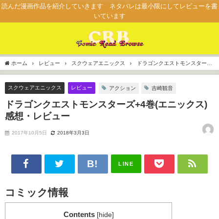
読んだ漫画作品を紹介していきます ネタバレは最小限にしてレビューを書
いています
ホーム
レビュー
スクウェアエニックス
ドラゴンクエストモンスターズ
+4巻(エニックス)感想・レビュー
スクウェアエニックス
レビュー
アクション
吉崎観音
ドラゴンクエストモンスターズ+4巻(エニックス)
感想・レビュー
2017年10月5日
2018年3月3日
LINE
コミック情報
Contents
[
hide
]