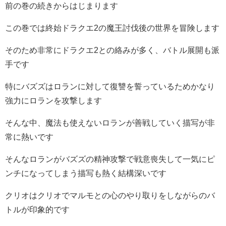
前の巻の続きからはじまります
この巻では終始ドラクエ2の魔王討伐後の世界を冒険します
そのため非常にドラクエ2との絡みが多く、バトル展開も派
手です
特にバズズはロランに対して復讐を誓っているためかなり
強力にロランを攻撃します
そんな中、魔法も使えないロランが善戦していく描写が非
常に熱いです
そんなロランがバズズの精神攻撃で戦意喪失して一気にピ
ンチになってしまう描写も熱く結構深いです
クリオはクリオでマルモとの心のやり取りをしながらのバ
トルが印象的です