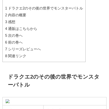
1
ドラクエ2のその後の世界でモンスターバトル
2
内容の概要
3
感想
4
通販はこちらから
5
次の巻へ
6
前の巻へ
7
シリーズレビューへ
8
関連リンク
ドラクエ2のその後の世界でモンスタ
ーバトル