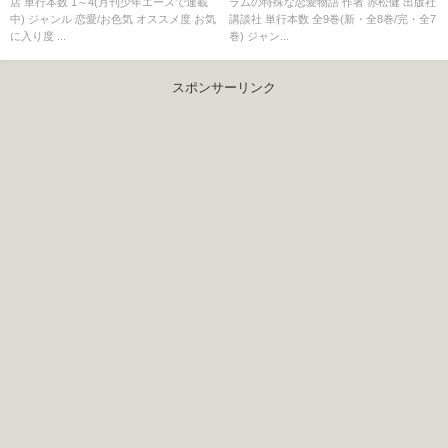
店 単行本数 1～4(月刊少年エースで連載
ラムの特殊な恋愛物語 作者 赤松健 出版社
中) ジャンル 恋愛/お色気 オススメ度 お気
講談社 単行本数 全9巻(新・全8巻/完・全7
に入り度 ...
巻) ジャン...
スポンサーリンク