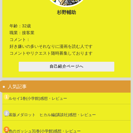
杉野輔助
年齢：32歳
職業：接客業
コメント：
好き嫌いの多いそれなりに漫画を読む人です
コメントやリクエスト随時募集しております
自己紹介ページへ
人気記事
マルセイ1巻(小学館)感想・レビュー
新装版メダロット ヒカル編(講談社)感想・レビュー
金色のガッシュ31巻(小学館)感想・レビュー