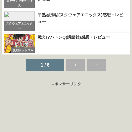
スクウェアエニック
ス
半熟忍法帖(スクウェアエニックス)感想・レビ
ュー
スクウェアエニック
ス
戦え!?バトンQ(講談社)感想・レビュー
復刻ドットコム
1 / 6
スポンサーリンク