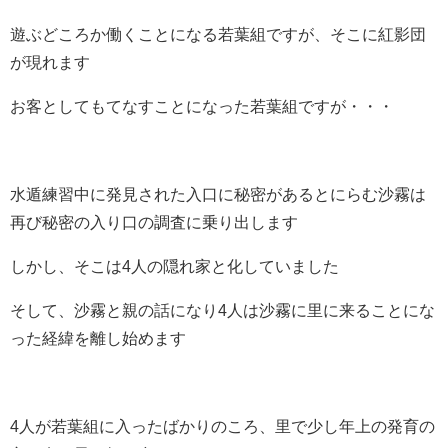
遊ぶどころか働くことになる若葉組ですが、そこに紅影団
が現れます
お客としてもてなすことになった若葉組ですが・・・
水遁練習中に発見された入口に秘密があるとにらむ沙霧は
再び秘密の入り口の調査に乗り出します
しかし、そこは4人の隠れ家と化していました
そして、沙霧と親の話になり4人は沙霧に里に来ることにな
った経緯を離し始めます
4人が若葉組に入ったばかりのころ、里で少し年上の発育の