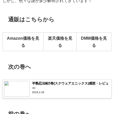
しかし、色々な謎が多少解明されてきています！
通販はこちらから
Amazon価格を見
楽天価格を見
DMM価格を見
る
る
る
次の巻へ
半熟忍法帖5巻(スクウェアエニックス)感想・レビュ
ー
2018.2.26
前の巻へ