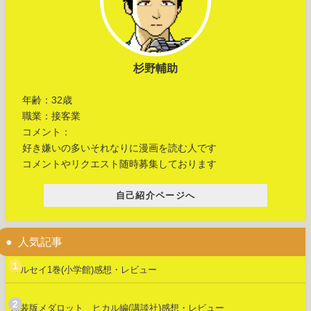
杉野輔助
年齢：32歳
職業：接客業
コメント：
好き嫌いの多いそれなりに漫画を読む人です
コメントやリクエスト随時募集しております
自己紹介ページへ
人気記事
マルセイ1巻(小学館)感想・レビュー
新装版メダロット ヒカル編(講談社)感想・レビュー