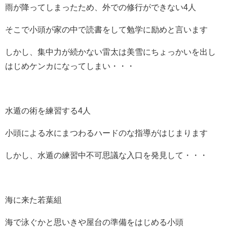
雨が降ってしまったため、外での修行ができない4人
そこで小頭が家の中で読書をして勉学に励めと言います
しかし、集中力が続かない雷太は美雪にちょっかいを出し
はじめケンカになってしまい・・・
水遁の術を練習する4人
小頭による水にまつわるハードのな指導がはじまります
しかし、水遁の練習中不可思議な入口を発見して・・・
海に来た若葉組
海で泳ぐかと思いきや屋台の準備をはじめる小頭