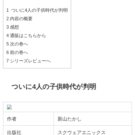
1
ついに4人の子供時代が判明
2
内容の概要
3
感想
4
通販はこちらから
5
次の巻へ
6
前の巻へ
7
シリーズレビューへ
ついに4人の子供時代が判明
作者
新山たかし
出版社
スクウェアエニックス