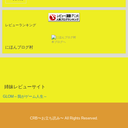
レビューランキング
にほんブログ村
姉妹レビューサイト
GLOM～我がゲーム人生～
CRB〜お立ち読み〜 All Rights Reserved.