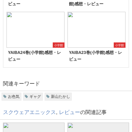
ビュー
館)感想・レビュー
小学館
小学館
YAIBA24巻(小学館)感想・レ
YAIBA23巻(小学館)感想・レ
ビュー
ビュー
関連キーワード
お色気
ギャグ
新山たかし
スクウェアエニックス
,
レビュー
の関連記事