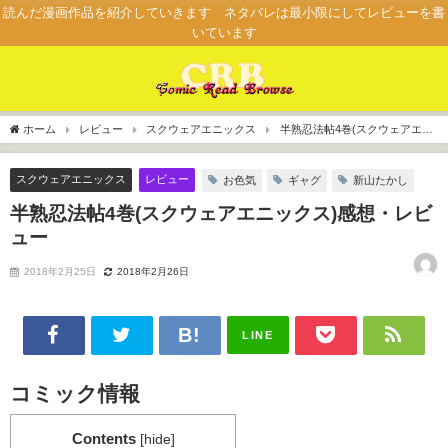
読んだ漫画作品を紹介していきます ネタバレは最小限にしてレビューを書
いています
ホーム
レビュー
スクウェアエニックス
半熟忍法帖4巻(スクウェアエニ
ックス)感想・レビュー
スクウェアエニックス
レビュー
お色気
ギャグ
新山たかし
半熟忍法帖4巻(スクウェアエニックス)感想・レビ
ュー
2018年2月25日
2018年2月26日
LINE
コミック情報
Contents
[
hide
]