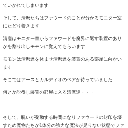
ていかれてしまいます
そして、清麿たちはファウードのことが分かるモニター室
にたどり着きます
清麿はモニター室からファウードを魔界に返す装置のあり
かを割り出しモモンに覚えてもらいます
モモンは清麿達を休ませ清麿達を装置のある部屋に向かい
ます
そこではアースとカルディオのペアが待っていました
何とか説得し装置の部屋に入る清麿達・・・
そして、呪いが発動する時間になりファウードの封印を壊
すため魔物たちが1体分の強力な魔法が足りない状態でファ