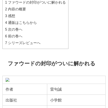
1
ファウードの封印がついに解かれる
2
内容の概要
3
感想
4
通販はこちらから
5
次の巻へ
6
前の巻へ
7
シリーズレビューへ
ファウードの封印がついに解かれる
作者
雷句誠
出版社
小学館