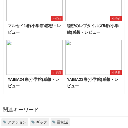
小学館
小学館
マルセイ1巻(小学館)感想・レ
秘密のレプタイルズ5巻(小学
ビュー
館)感想・レビュー
小学館
小学館
YAIBA24巻(小学館)感想・レ
YAIBA23巻(小学館)感想・レ
ビュー
ビュー
関連キーワード
アクション
ギャグ
雷旬誠