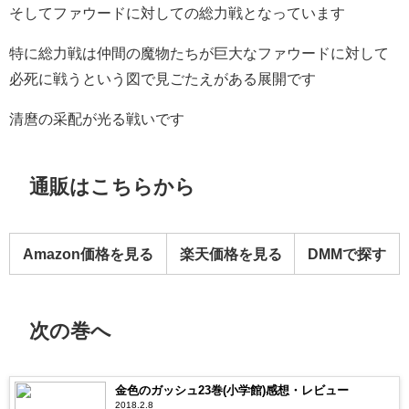
そしてファウードに対しての総力戦となっています
特に総力戦は仲間の魔物たちが巨大なファウードに対して
必死に戦うという図で見ごたえがある展開です
清麿の采配が光る戦いです
通販はこちらから
Amazon価格を見る
楽天価格を見る
DMMで探す
次の巻へ
金色のガッシュ23巻(小学館)感想・レビュー
2018.2.8