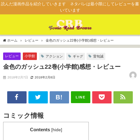
読んだ漫画作品を紹介していきます ネタバレは最小限にしてレビューを書
いています
ホーム
レビュー
金色のガッシュ22巻(小学館)感想・レビュー
レビュー
小学館
アクション
ギャグ
雷旬誠
金色のガッシュ22巻(小学館)感想・レビュー
2018年2月7日
2018年2月8日
LINE
コミック情報
Contents
[
hide
]