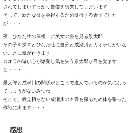
されてしまいすっかり自信を喪失してしまいます
そして、新たな技を会得するため修行する素子でした
が・・・
夜、ひなた壮の屋根上に美女の姿を見る景太郎
その子を探すとひなた壮に自分と成瀬川とカオラしかいな
いことに気が付きます
カオラの遊び心が爆発し気を失う景太郎が目を覚ます
と・・・
景太郎と成瀬川の関係がどこまで進んでいるのか気になっ
てしょうがないみつね
そこで、煮え切らない成瀬川の本音を探るため体を張った
作戦に出ます・・・
感想