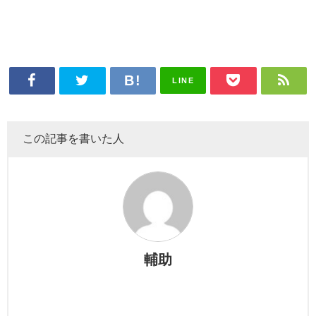
LINE
この記事を書いた人
輔助