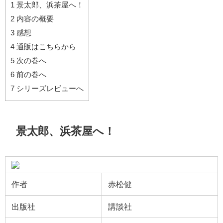
1
景太郎、浜茶屋へ！
2
内容の概要
3
感想
4
通販はこちらから
5
次の巻へ
6
前の巻へ
7
シリーズレビューへ
景太郎、浜茶屋へ！
作者
赤松健
出版社
講談社