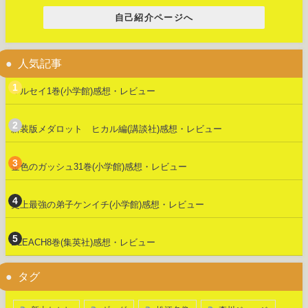
自己紹介ページへ
人気記事
マルセイ1巻(小学館)感想・レビュー
新装版メダロット ヒカル編(講談社)感想・レビュー
金色のガッシュ31巻(小学館)感想・レビュー
史上最強の弟子ケンイチ(小学館)感想・レビュー
BLEACH8巻(集英社)感想・レビュー
タグ