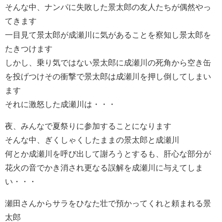
そんな中、ナンパに失敗した景太郎の友人たちが偶然やっ
てきます
一目見て景太郎が成瀬川に気があることを察知し景太郎を
たきつけます
しかし、乗り気ではない景太郎に成瀬川の死角から空き缶
を投げつけその衝撃で景太郎は成瀬川を押し倒してしまい
ます
それに激怒した成瀬川は・・・
夜、みんなで夏祭りに参加することになります
そんな中、ぎくしゃくしたままの景太郎と成瀬川
何とか成瀬川を呼び出して謝ろうとするも、肝心な部分が
花火の音でかき消され更なる誤解を成瀬川に与えてしま
い・・・
瀬田さんからサラをひなた壮で預かってくれと頼まれる景
太郎