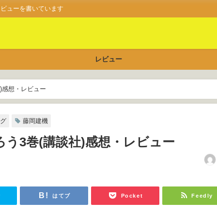
レビューを書いています
レビュー
)感想・レビュー
グ
藤岡建機
う3巻(講談社)感想・レビュー
r
はてブ
Pocket
Feedly