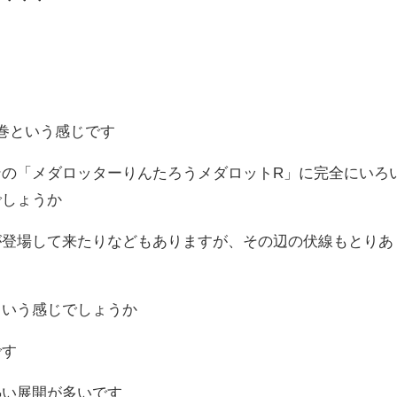
巻という感じです
ンの「メダロッターりんたろうメダロットR」に完全にいろ
でしょうか
が登場して来たりなどもありますが、その辺の伏線もとりあ
という感じでしょうか
です
熱い展開が多いです