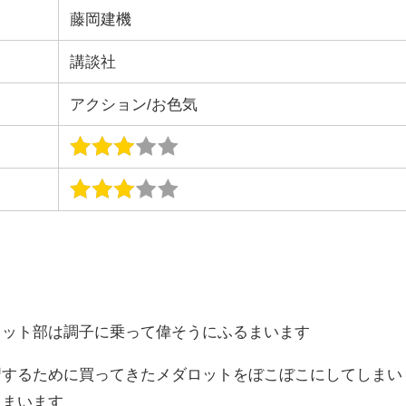
藤岡建機
講談社
アクション/お色気
ロット部は調子に乗って偉そうにふるまいます
習するために買ってきたメダロットをぼこぼこにしてしまい
しまいます