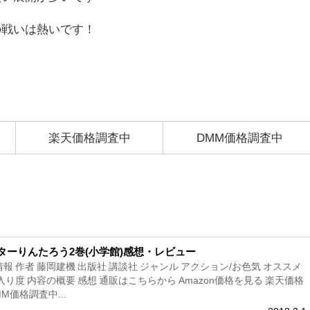
の戦いは熱いです！
楽天価格調査中
DMM価格調査中
ターりんたろう2巻(小学館)感想・レビュー
報 作者 藤岡建機 出版社 講談社 ジャンル アクション/お色気 オススメ
入り度 内容の概要 感想 通販はこちらから Amazon価格を見る 楽天価格
M価格調査中...