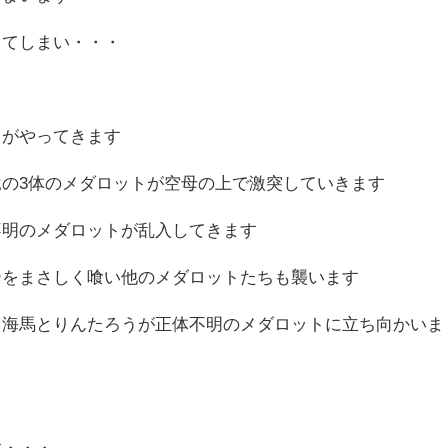
してしまい・・・
日がやってきます
の3体のメダロットが空母の上で激突していきます
不明のメダロットが乱入してきます
ーをまさしく喰い他のメダロットたちも襲います
る海馬とりんたろうが正体不明のメダロットに立ち向かいま
す・・・