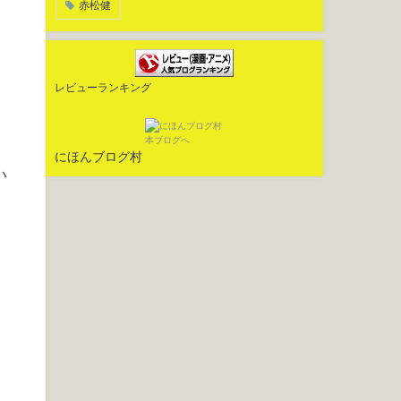
赤松健
レビューランキング
にほんブログ村
い