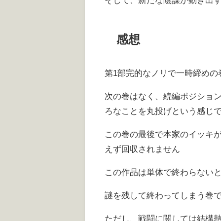
感想
第1部完的なノリで一時締めの
次の巻はなく、続編ポジショ
ろなことを丸投げという感じ
この巻の最後で本家のイッキ
えず回収されません
この作品は単体で終わらない
謎を残して終わってしまう巻
ただし、戦闘に関しては結構