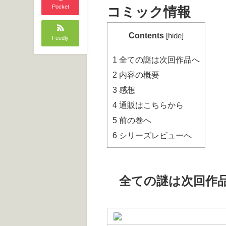
Pocket
コミック情報
Contents
[
hide
]
Feedly
1
全ての謎は次回作品へ
2
内容の概要
3
感想
4
通販はこちらから
5
前の巻へ
6
シリーズレビューへ
全ての謎は次回作