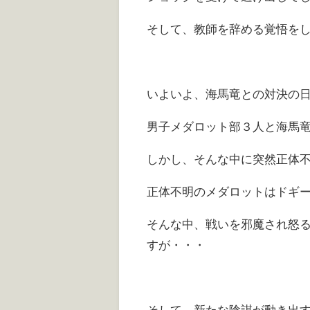
そして、教師を辞める覚悟を
いよいよ、海馬竜との対決の
男子メダロット部３人と海馬竜
しかし、そんな中に突然正体
正体不明のメダロットはドギ
そんな中、戦いを邪魔され怒
すが・・・
そして、新たな陰謀が動き出