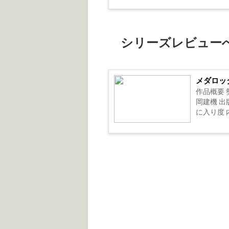
シリーズレビュー
メダロッ
作品概要
岡建機 出
に入り度 