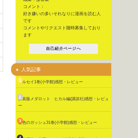
コメント：
好き嫌いの多いそれなりに漫画を読む人
です
コメントやリクエスト随時募集しており
ます
自己紹介ページへ
人気記事
マルセイ1巻(小学館)感想・レビュー
新装版メダロット ヒカル編(講談社)感想・レビュ
ー
金色のガッシュ31巻(小学館)感想・レビュー