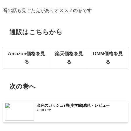
弩の話も見ごたえがありオススメの巻です
通販はこちらから
Amazon価格を見
楽天価格を見
DMM価格を見
る
る
る
次の巻へ
金色のガッシュ7巻(小学館)感想・レビュー
2018.1.22