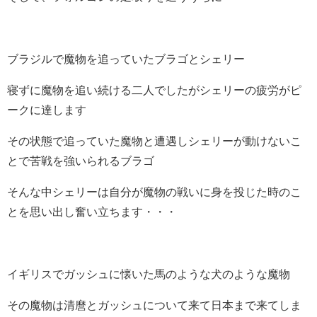
ブラジルで魔物を追っていたブラゴとシェリー
寝ずに魔物を追い続ける二人でしたがシェリーの疲労がピ
ークに達します
その状態で追っていた魔物と遭遇しシェリーが動けないこ
とで苦戦を強いられるブラゴ
そんな中シェリーは自分が魔物の戦いに身を投じた時のこ
とを思い出し奮い立ちます・・・
イギリスでガッシュに懐いた馬のような犬のような魔物
その魔物は清麿とガッシュについて来て日本まで来てしま