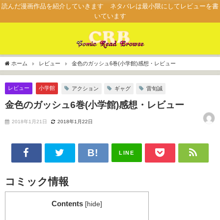
読んだ漫画作品を紹介していきます ネタバレは最小限にしてレビューを書
いています
ホーム
レビュー
金色のガッシュ6巻(小学館)感想・レビュー
レビュー
小学館
アクション
ギャグ
雷旬誠
金色のガッシュ6巻(小学館)感想・レビュー
2018年1月21日
2018年1月22日
LINE
コミック情報
Contents
[
hide
]