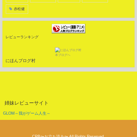
赤松健
レビューランキング
にほんブログ村
姉妹レビューサイト
GLOM～我がゲーム人生～
CRB〜お立ち読み〜 All Rights Reserved.