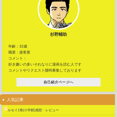
杉野輔助
年齢：32歳
職業：接客業
コメント：
好き嫌いの多いそれなりに漫画を読む人です
コメントやリクエスト随時募集しております
自己紹介ページへ
人気記事
マルセイ1巻(小学館)感想・レビュー