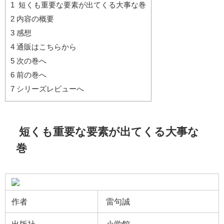
1
短くも重要な要素が出てくる大事な巻
2
内容の概要
3
感想
4
通販はこちらから
5
次の巻へ
6
前の巻へ
7
シリーズレビューへ
短くも重要な要素が出てくる大事な
巻
作者
雷句誠
出版社
小学館