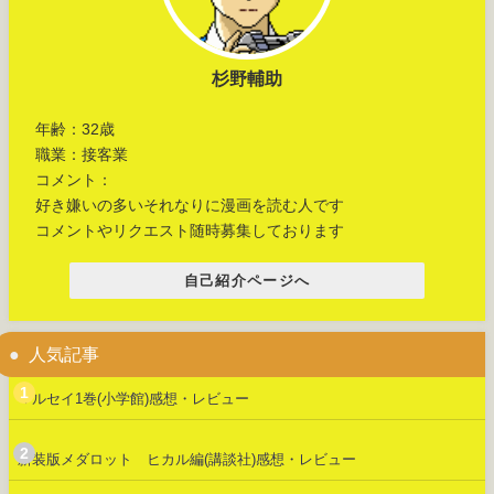
杉野輔助
年齢：32歳
職業：接客業
コメント：
好き嫌いの多いそれなりに漫画を読む人です
コメントやリクエスト随時募集しております
自己紹介ページへ
人気記事
マルセイ1巻(小学館)感想・レビュー
新装版メダロット ヒカル編(講談社)感想・レビュー