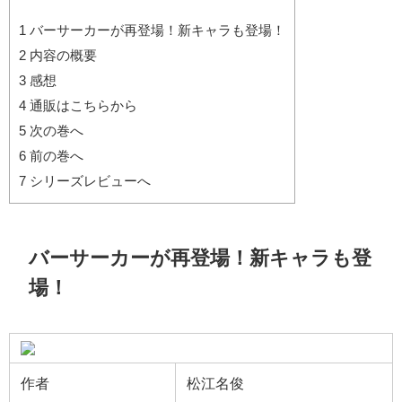
1
バーサーカーが再登場！新キャラも登場！
2
内容の概要
3
感想
4
通販はこちらから
5
次の巻へ
6
前の巻へ
7
シリーズレビューへ
バーサーカーが再登場！新キャラも登
場！
作者
松江名俊