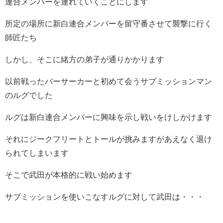
連合メンバーを連れていくことにします
所定の場所に新白連合メンバーを留守番させて襲撃に行く
師匠たち
しかし、そこに緒方の弟子が通りかかります
以前戦ったバーサーカーと初めて会うサブミッションマン
のルグでした
ルグは新白連合メンバーに興味を示し戦いをけしかけます
それにジークフリートとトールが挑みますがあえなく退け
られてしまいます
そこで武田が本格的に戦い始めます
サブミッションを使いこなすルグに対して武田は・・・