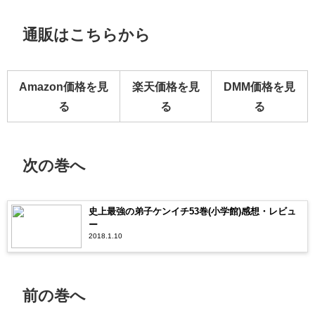
通販はこちらから
Amazon価格を見
楽天価格を見
DMM価格を見
る
る
る
次の巻へ
史上最強の弟子ケンイチ53巻(小学館)感想・レビュ
ー
2018.1.10
前の巻へ