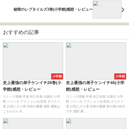
秘密のレプタイルズ3巻(小学館)感想・レビュー
おすすめの記事
小学館
小学館
史上最強の弟子ケンイチ28巻(小
史上最強の弟子ケンイチ46(小学
学館)感想・レビュー
館)感想・レビュー
コミック情報 作者 松江名俊 出版社 小学
コミック情報 作者 松江名俊 出版社 小学
館 ジャンル アクション/お色気 オススメ
館 ジャンル アクション/お色気 オススメ
度 お気に入り度 内容の概要 感想 通販は
度 お気に入り度 内容の概要 前の巻の続き
こちらから A...
です 感想 通...