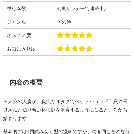
単行本数
4(裏サンデーで連載中)
ジャンル
その他
オススメ度
お気に入り度
内容の概要
主人公の入鹿が、爬虫類オタクでペットショップ店員の長
良さんと知り合い爬虫類を飼育するようになるところから
始まります
基本的には1回読み切り型の漫画ですが、続き回もそれなり