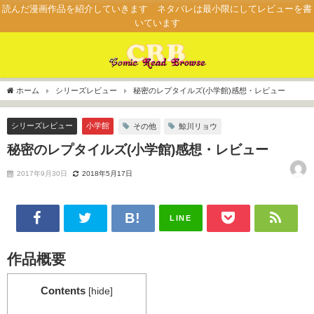
読んだ漫画作品を紹介していきます ネタバレは最小限にしてレビューを書
いています
ホーム
シリーズレビュー
秘密のレプタイルズ(小学館)感想・レビュー
シリーズレビュー
小学館
その他
鯨川リョウ
秘密のレプタイルズ(小学館)感想・レビュー
2017年9月30日
2018年5月17日
LINE
作品概要
Contents
[
hide
]