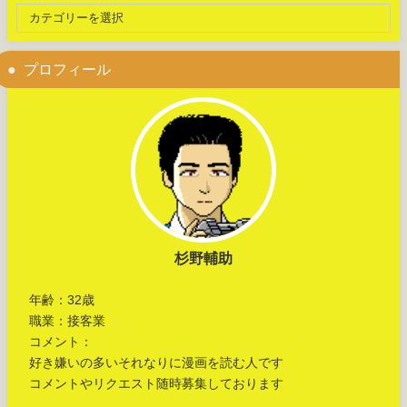
プロフィール
杉野輔助
年齢：32歳
職業：接客業
コメント：
好き嫌いの多いそれなりに漫画を読む人です
コメントやリクエスト随時募集しております