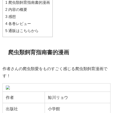
1
爬虫類飼育指南書的漫画
2
内容の概要
3
感想
4
各巻レビュー
5
通販はこちらから
爬虫類飼育指南書的漫画
作者さんの爬虫類愛をものすごく感じる爬虫類飼育漫画で
す！
作者
鯨川リョウ
出版社
小学館