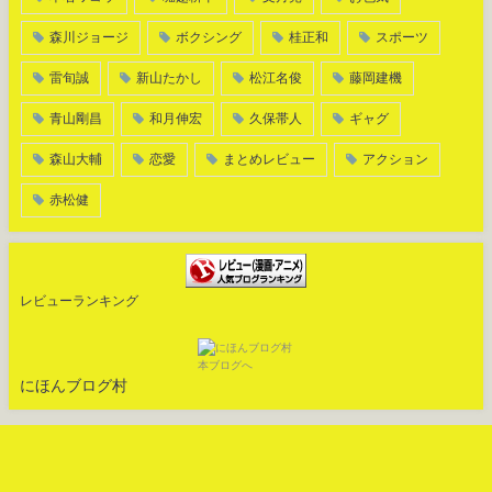
森川ジョージ
ボクシング
桂正和
スポーツ
雷旬誠
新山たかし
松江名俊
藤岡建機
青山剛昌
和月伸宏
久保帯人
ギャグ
森山大輔
恋愛
まとめレビュー
アクション
赤松健
レビューランキング
にほんブログ村