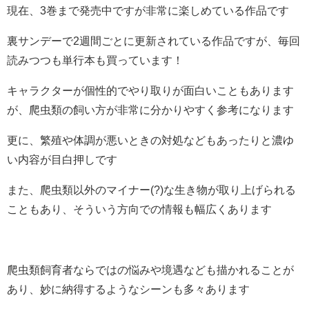
現在、3巻まで発売中ですが非常に楽しめている作品です
裏サンデーで2週間ごとに更新されている作品ですが、毎回
読みつつも単行本も買っています！
キャラクターが個性的でやり取りが面白いこともあります
が、爬虫類の飼い方が非常に分かりやすく参考になります
更に、繁殖や体調が悪いときの対処などもあったりと濃ゆ
い内容が目白押しです
また、爬虫類以外のマイナー(?)な生き物が取り上げられる
こともあり、そういう方向での情報も幅広くあります
爬虫類飼育者ならではの悩みや境遇なども描かれることが
あり、妙に納得するようなシーンも多々あります