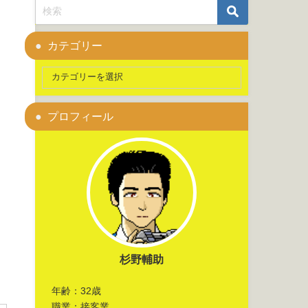
カテゴリー
プロフィール
杉野輔助
年齢：32歳
職業：接客業