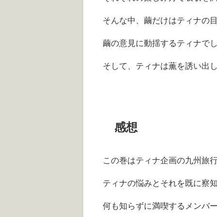
そんな中、繭だけはティナの
繭の意見に動揺するティナで
そして、ティナは薫を誘い出
感想
この巻はティナ企画の九州旅
ティナの悩みとそれを既に察
何も知らずに満喫するメンバ