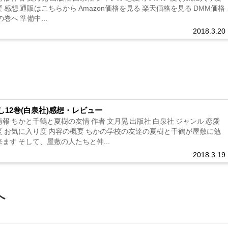
 感想 通販はこちらから Amazon価格を見る 楽天価格を見る DMM価格
巻へ 準備中...
2018.3.20
し12巻(白泉社)感想・レビュー
報 ちかと千鶴と夏樹の友情 作者 文月晃 出版社 白泉社 ジャンル 恋愛
度 お気に入り度 内容の概要 ちかの学校の友達の夏樹と千鶴が屋敷に勉
ます そして、屋敷の人たちと仲...
2018.3.19
へ