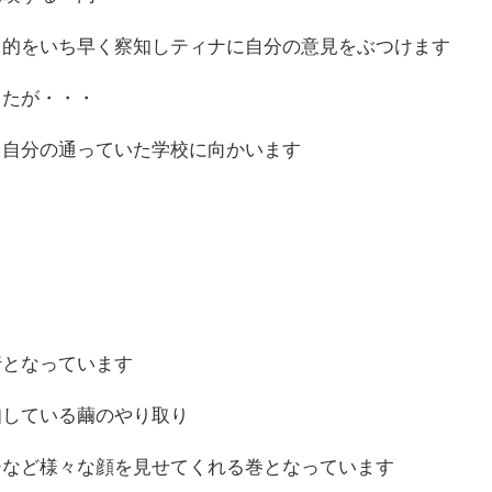
目的をいち早く察知しティナに自分の意見をぶつけます
したが・・・
し自分の通っていた学校に向かいます
行となっています
知している繭のやり取り
ーなど様々な顔を見せてくれる巻となっています