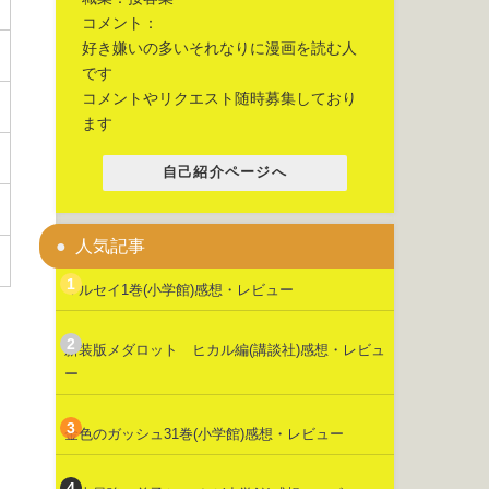
コメント：
好き嫌いの多いそれなりに漫画を読む人
です
コメントやリクエスト随時募集しており
ます
自己紹介ページへ
人気記事
マルセイ1巻(小学館)感想・レビュー
新装版メダロット ヒカル編(講談社)感想・レビュ
ー
金色のガッシュ31巻(小学館)感想・レビュー