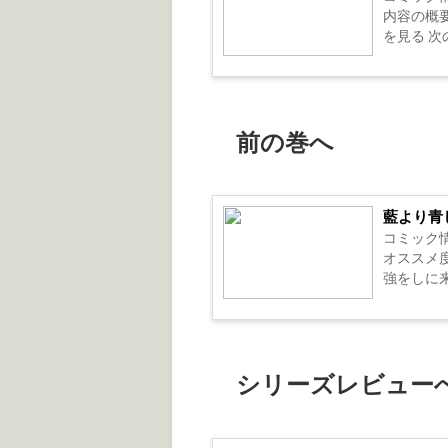
内容の概要
を見る 次の
前の巻へ
藍より青
コミック情
オススメ
強をしに来
シリーズレビュー