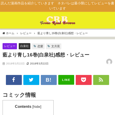
読んだ漫画作品を紹介していきます ネタバレは最小限にしてレビューを書
いています
ホーム
レビュー
藍より青し16巻(白泉社)感想・レビュー
レビュー
白泉社
恋愛
文月晃
藍より青し16巻(白泉社)感想・レビュー
2018年3月22日
2018年3月22日
LINE
コミック情報
Contents
[
hide
]