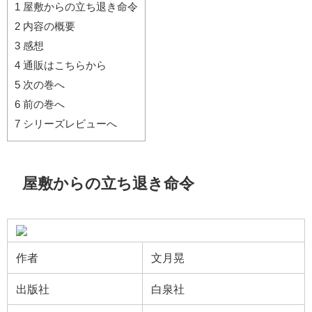
1
屋敷からの立ち退き命令
2
内容の概要
3
感想
4
通販はこちらから
5
次の巻へ
6
前の巻へ
7
シリーズレビューへ
屋敷からの立ち退き命令
作者
文月晃
出版社
白泉社