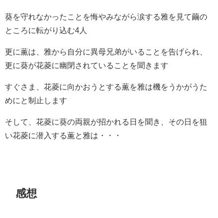
葵を守れなかったことを悔やみながら涙する雅を見て繭の
ところに転がり込む4人
更に薫は、雅から自分に異母兄弟がいることを告げられ、
更に葵が花菱に幽閉されていることを聞きます
すぐさま、花菱に向かおうとする薫を雅は機をうかがうた
めにと制止します
そして、花菱に葵の両親が招かれる日を聞き、その日を狙
い花菱に潜入する薫と雅は・・・
感想