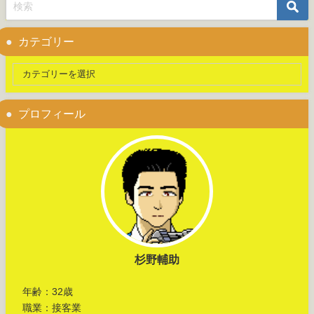
カテゴリー
プロフィール
杉野輔助
年齢：32歳
職業：接客業