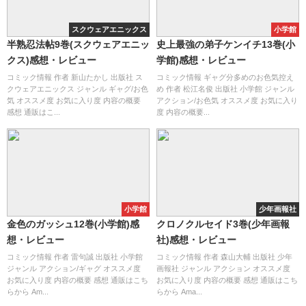
スクウェアエニックス
小学館
半熟忍法帖9巻(スクウェアエニッ
史上最強の弟子ケンイチ13巻(小
クス)感想・レビュー
学館)感想・レビュー
コミック情報 作者 新山たかし 出版社 ス
コミック情報 ギャグ分多めのお色気控え
クウェアエニックス ジャンル ギャグ/お色
め 作者 松江名俊 出版社 小学館 ジャンル
気 オススメ度 お気に入り度 内容の概要
アクション/お色気 オススメ度 お気に入り
感想 通販はこ...
度 内容の概要...
小学館
少年画報社
金色のガッシュ12巻(小学館)感
クロノクルセイド3巻(少年画報
想・レビュー
社)感想・レビュー
コミック情報 作者 雷句誠 出版社 小学館
コミック情報 作者 森山大輔 出版社 少年
ジャンル アクション/ギャグ オススメ度
画報社 ジャンル アクション オススメ度
お気に入り度 内容の概要 感想 通販はこち
お気に入り度 内容の概要 感想 通販はこち
らから Am...
らから Ama...