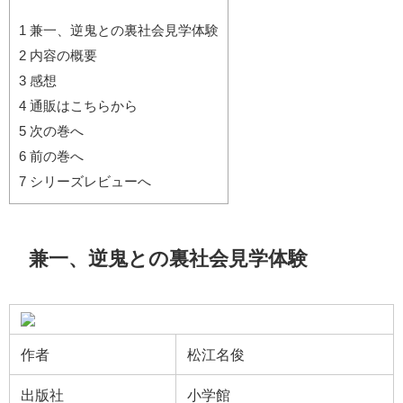
1
兼一、逆鬼との裏社会見学体験
2
内容の概要
3
感想
4
通販はこちらから
5
次の巻へ
6
前の巻へ
7
シリーズレビューへ
兼一、逆鬼との裏社会見学体験
作者
松江名俊
出版社
小学館