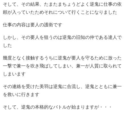
そして、その結果、たまたまちょうどよく逆鬼に仕事の依
頼が入っていたためそれについて行くことになりました
仕事の内容は要人の護衛です
しかし、その要人を狙うのは逆鬼の旧知の仲である達人で
した
幾度となく接触するうちに逆鬼が要人を守るために放った
一撃で兼一を吹き飛ばしてしまい、兼一が人質に取られて
しまいます
その連絡を受けた美羽は逆鬼に合流し、逆鬼とともに兼一
を救いに行きます
そして、逆鬼の本格的なバトルが始まりますが・・・