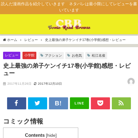
読んだ漫画作品を紹介していきます ネタバレは最小限にしてレビューを書
いています
ホーム
レビュー
史上最強の弟子ケンイチ17巻(小学館)感想・レビュー
レビュー
小学館
アクション
お色気
松江名俊
史上最強の弟子ケンイチ17巻(小学館)感想・レビ
ュー
2017年11月26日
2017年12月10日
LINE
コミック情報
Contents
[
hide
]