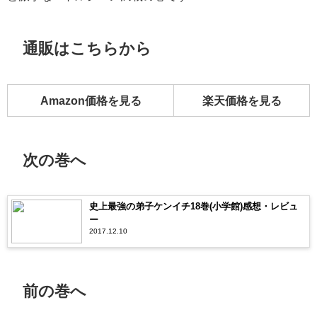
通販はこちらから
Amazon価格を見る
楽天価格を見る
次の巻へ
史上最強の弟子ケンイチ18巻(小学館)感想・レビュ
ー
2017.12.10
前の巻へ