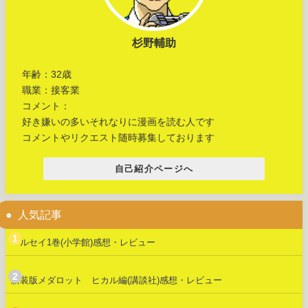
杉野輔助
年齢：32歳
職業：接客業
コメント：
好き嫌いの多いそれなりに漫画を読む人です
コメントやリクエスト随時募集しております
自己紹介ページへ
人気記事
マルセイ1巻(小学館)感想・レビュー
新装版メダロット ヒカル編(講談社)感想・レビュー