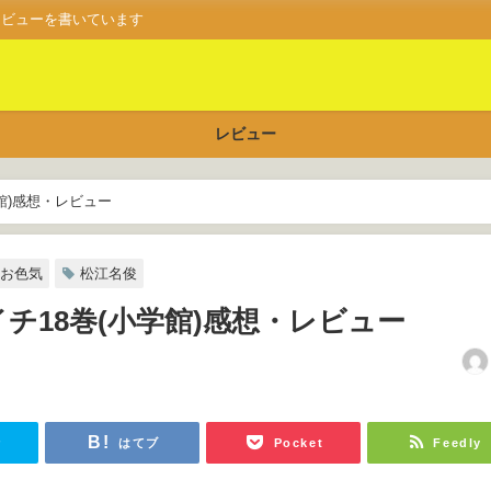
レビューを書いています
レビュー
館)感想・レビュー
お色気
松江名俊
チ18巻(小学館)感想・レビュー
日
r
はてブ
Pocket
Feedly