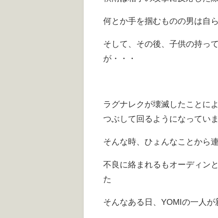
何とか手を掴むものの男は自
そして、その後、子供の持っ
が・・・
ラグナレクが壊滅したことによ
つぶして回るようになってい
そんな時、ひょんなことから
不良に絡まれるもオーディン
た
そんなある日、YOMIの一人