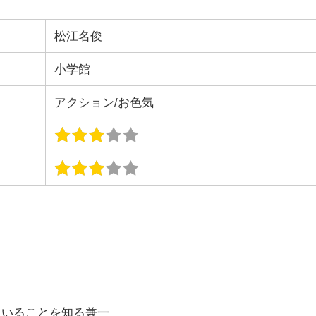
松江名俊
小学館
アクション/お色気
ていることを知る兼一