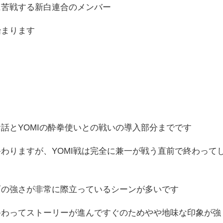
に苦戦する新白連合のメンバー
始まります
話とYOMIの酔拳使いとの戦いの導入部分までです
わりますが、YOMI戦は完全に兼一が戦う直前で終わって
雨の強さが非常に際立っているシーンが多いです
終わってストーリーが進んですぐのためやや地味な印象が強