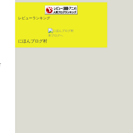
レビューランキング
にほんブログ村
を