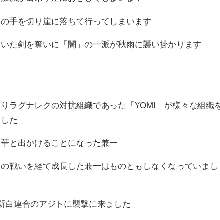
らの手を切り崖に落ちて行ってしまいます
ていた剣を奪いに「闇」の一派が秋雨に襲い掛かります
りラグナレクの対抗組織であった「YOMI」が様々な組織
ました
連華と出かけることになった兼一
との戦いを経て成長した兼一はものともしなくなっていまし
が新白連合のアジトに襲撃に来ました