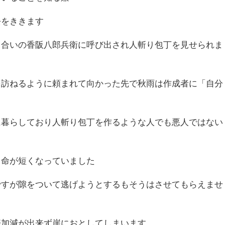
去をききます
り合いの香阪八郎兵衛に呼び出され人斬り包丁を見せられま
を訪ねるように頼まれて向かった先で秋雨は作成者に「自分
に暮らしており人斬り包丁を作るような人でも悪人ではない
て命が短くなっていました
ですが隙をついて逃げようとするもそうはさせてもらえませ
際加減が出来ず崖におとしてしまいます