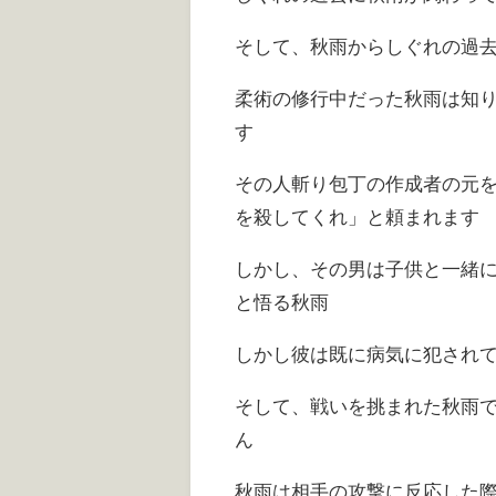
そして、秋雨からしぐれの過
柔術の修行中だった秋雨は知
す
その人斬り包丁の作成者の元
を殺してくれ」と頼まれます
しかし、その男は子供と一緒
と悟る秋雨
しかし彼は既に病気に犯され
そして、戦いを挑まれた秋雨
ん
秋雨は相手の攻撃に反応した