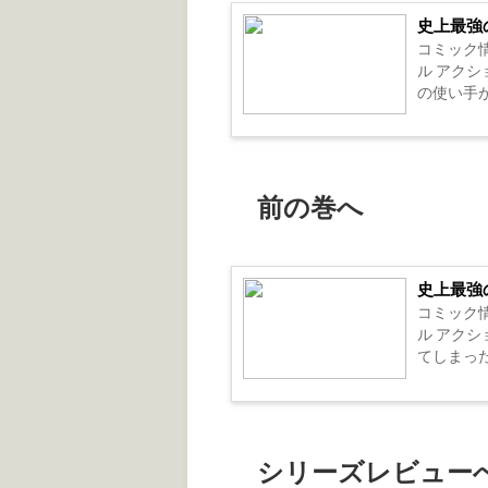
史上最強
コミック情
ル アクシ
の使い手が
前の巻へ
史上最強
コミック情
ル アクシ
てしまった
シリーズレビュー