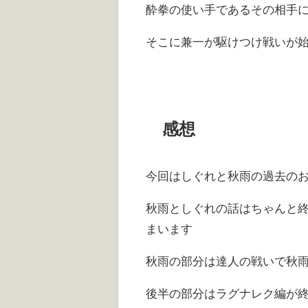
酔拳の使い手であるその相手
そこに兼一が駆けつけ戦いが
感想
今回はしぐれと秋雨の過去のお
秋雨としぐれの話はちゃんと終
まいます
秋雨の部分は達人の戦いで秋
後半の部分はラグナレク編が