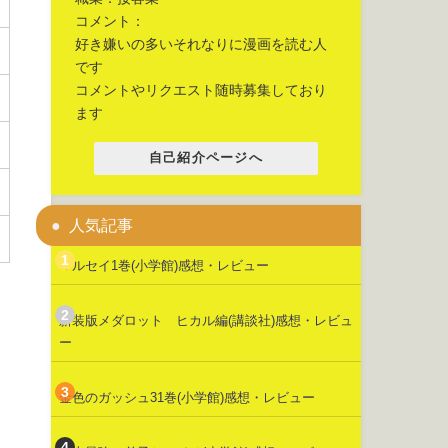
コメント：
好き嫌いの多いそれなりに漫画を読む人
です
コメントやリクエスト随時募集しており
ます
自己紹介ページへ
人気記事
マルセイ1巻(小学館)感想・レビュー
新装版メダロット ヒカル編(講談社)感想・レビュ
ー
金色のガッシュ31巻(小学館)感想・レビュー