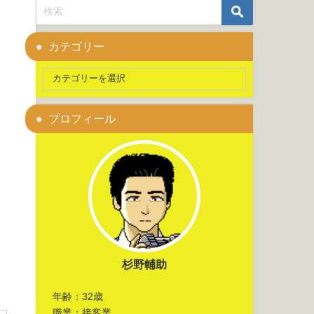
カテゴリー
プロフィール
杉野輔助
年齢：32歳
職業：接客業