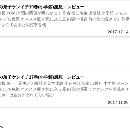
の弟子ケンイチ19巻(小学館)感想・レビュー
報 YOMIと闇の関係が明らかに！ 作者 松江名俊 出版社 小学館 ジャン
ョン/お色気 オススメ度 お気に入り度 内容の概要 前の巻の続きです 酔拳
女性であるため打撃を使...
2017.12.14
の弟子ケンイチ17巻(小学館)感想・レビュー
報 兼一、逆鬼との裏社会見学体験 作者 松江名俊 出版社 小学館 ジャン
ョン/お色気 オススメ度 お気に入り度 内容の概要 ラグナレクを壊滅させ
兼一は自分がどれくらい強い...
2017.11.26
へ