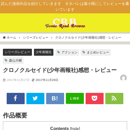
読んだ漫画作品を紹介していきます ネタバレは最小限にしてレビューを書
いています
ホーム
シリーズレビュー
クロノクルセイド(少年画報社)感想・レビュー
シリーズレビュー
少年画報社
アクション
まとめレビュー
森山大輔
クロノクルセイド(少年画報社)感想・レビュー
2017年11月17日
2017年11月29日
LINE
作品概要
Contents
[
hide
]