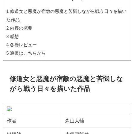
1
修道女と悪魔が宿敵の悪魔と苦悩しながら戦う日々を描い
た作品
2
内容の概要
3
感想
4
各巻レビュー
5
通販はこちらから
修道女と悪魔が宿敵の悪魔と苦悩しな
がら戦う日々を描いた作品
作者
森山大輔
出版社
少年画報社