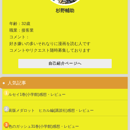
杉野輔助
年齢：32歳
職業：接客業
コメント：
好き嫌いの多いそれなりに漫画を読む人です
コメントやリクエスト随時募集しております
自己紹介ページへ
人気記事
マルセイ1巻(小学館)感想・レビュー
新装版メダロット ヒカル編(講談社)感想・レビュー
金色のガッシュ31巻(小学館)感想・レビュー