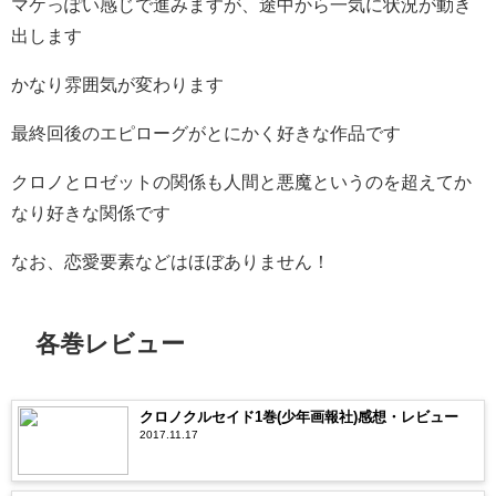
マケっぽい感じで進みますが、途中から一気に状況が動き
出します
かなり雰囲気が変わります
最終回後のエピローグがとにかく好きな作品です
クロノとロゼットの関係も人間と悪魔というのを超えてか
なり好きな関係です
なお、恋愛要素などはほぼありません！
各巻レビュー
クロノクルセイド1巻(少年画報社)感想・レビュー
2017.11.17