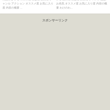
ャンル アクション オススメ度 お気に入り
お色気 オススメ度 お気に入り度 内容の概
度 内容の概要 ...
要 わけのわ...
スポンサーリンク