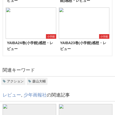
ビュー
館)感想・レビュー
小学館
小学館
YAIBA24巻(小学館)感想・レ
YAIBA23巻(小学館)感想・レ
ビュー
ビュー
関連キーワード
アクション
森山大輔
レビュー
,
少年画報社
の関連記事