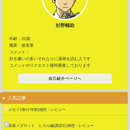
杉野輔助
年齢：32歳
職業：接客業
コメント：
好き嫌いの多いそれなりに漫画を読む人です
コメントやリクエスト随時募集しております
自己紹介ページへ
人気記事
マルセイ1巻(小学館)感想・レビュー
新装版メダロット ヒカル編(講談社)感想・レビュー