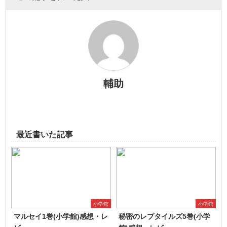
輔助
最近書いた記事
小学館
小学館
マルセイ1巻(小学館)感想・レ
秘密のレプタイルズ5巻(小学