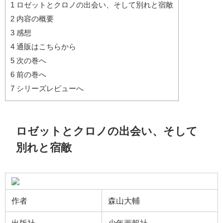
1
ロゼットとクロノの出会い、そして別れと宿敵
2
内容の概要
3
感想
4
通販はこちらから
5
次の巻へ
6
前の巻へ
7
シリーズレビューへ
ロゼットとクロノの出会い、そして
別れと宿敵
作者
森山大輔
出版社
少年画報社