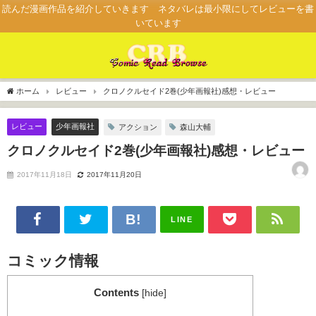
読んだ漫画作品を紹介していきます ネタバレは最小限にしてレビューを書
いています
ホーム
レビュー
クロノクルセイド2巻(少年画報社)感想・レビュー
レビュー
少年画報社
アクション
森山大輔
クロノクルセイド2巻(少年画報社)感想・レビュー
2017年11月18日
2017年11月20日
LINE
コミック情報
Contents
[
hide
]