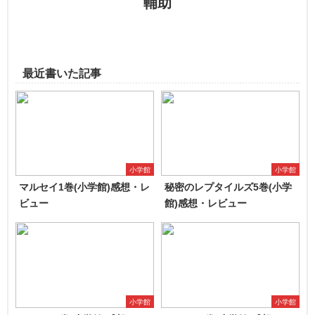
輔助
最近書いた記事
小学館
小学館
マルセイ1巻(小学館)感想・レ
秘密のレプタイルズ5巻(小学
ビュー
館)感想・レビュー
小学館
小学館