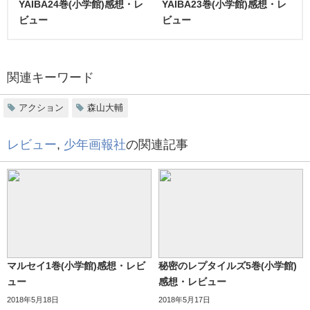
YAIBA24巻(小学館)感想・レ
YAIBA23巻(小学館)感想・レ
ビュー
ビュー
関連キーワード
アクション
森山大輔
レビュー
,
少年画報社
の関連記事
マルセイ1巻(小学館)感想・レビ
秘密のレプタイルズ5巻(小学館)
ュー
感想・レビュー
2018年5月18日
2018年5月17日