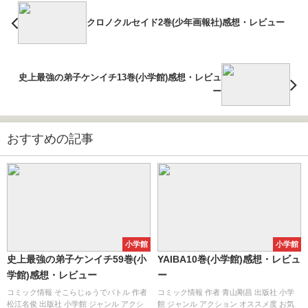
クロノクルセイド2巻(少年画報社)感想・レビュー
史上最強の弟子ケンイチ13巻(小学館)感想・レビュ
ー
おすすめの記事
小学館
小学館
史上最強の弟子ケンイチ59巻(小
YAIBA10巻(小学館)感想・レビュ
学館)感想・レビュー
ー
コミック情報 そこらじゅうでバトル 作者
コミック情報 作者 青山剛昌 出版社 小学
松江名俊 出版社 小学館 ジャンル アクシ
館 ジャンル アクション オススメ度 お気