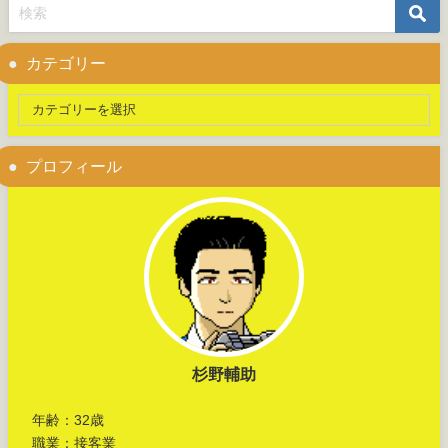
カテゴリー
プロフィール
杉野輔助
年齢：32歳
職業：接客業