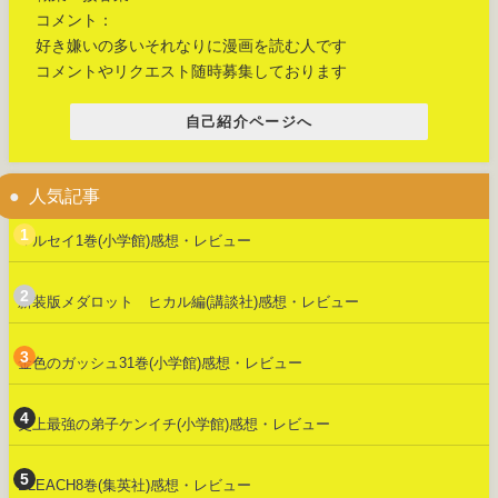
コメント：
好き嫌いの多いそれなりに漫画を読む人です
コメントやリクエスト随時募集しております
自己紹介ページへ
人気記事
マルセイ1巻(小学館)感想・レビュー
新装版メダロット ヒカル編(講談社)感想・レビュー
金色のガッシュ31巻(小学館)感想・レビュー
史上最強の弟子ケンイチ(小学館)感想・レビュー
BLEACH8巻(集英社)感想・レビュー