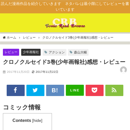
読んだ漫画作品を紹介していきます ネタバレは最小限にしてレビューを書
いています
ホーム
レビュー
クロノクルセイド3巻(少年画報社)感想・レビュー
レビュー
少年画報社
アクション
森山大輔
クロノクルセイド3巻(少年画報社)感想・レビュー
2017年11月20日
2017年11月22日
LINE
コミック情報
Contents
[
hide
]