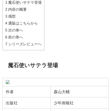
1
魔石使いサテラ登場
2
内容の概要
3
感想
4
通販はこちらから
5
次の巻へ
6
前の巻へ
7
シリーズレビューへ
魔石使いサテラ登場
作者
森山大輔
出版社
少年画報社